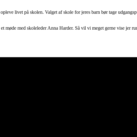
opleve livet på skolen. Valget af skole for jeres barn bør tage udgangs
e et møde med skoleleder Anna Harder. S
å vil vi meget gerne vise jer r