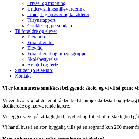
Trivsel og mobning
Undervisningsmiljøvurdering
Timer, fag, prøver og karakterer
Tilsynsrapport
Cookies og persondata
Til forældre og elever
Elevintra
Forældreintra
Elevråd
Forældreråd og arbejdsgrupper
Skolebestyrelse
Årshjul og ferie
Snuden (SFO/klub)
Kontakt
Vi er kommunens smukkest beliggende skole, og vi vil så gerne vise 
Vi ved hvor vigtigt det er at få den bedst mulige skolestart og føle sig 
dedikerede og nærværende lærere.
Vi lægger vægt på, at faglighed, tryghed og frihed til forskellighed gå
Vi har til huse i en stor, hyggelig villa på en søgrund kun 200 meter fr