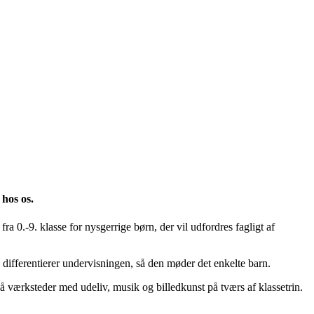
 hos os.
fra 0.-9. klasse for nysgerrige børn, der vil udfordres fagligt af
g differentierer undervisningen, så den møder det enkelte barn.
gså værksteder med udeliv, musik og billedkunst på tværs af klassetrin.