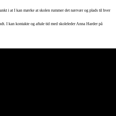
punkt i at I kan mærke at skolen rummer det nærvær og plads til hver
undt. I kan kontakte og aftale tid med skoleleder Anna Harder på