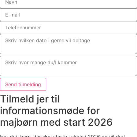
Send tilmelding
Tilmeld jer til
informationsmøde for
majbørn med start 2026
Har du/I barn, der skal starte i skole i 2026 og vil du/I