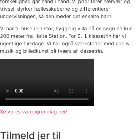
forskellighed går hånd i hånd. Vi prioriterer nærvær og
trivsel, dyrker fællesskaberne og differentierer
undervisningen, så den møder det enkelte barn.
Vi har til huse i en stor, hyggelig villa på en søgrund kun
200 meter fra Holte Station. For 0.-1. klassetrin har vi
ugentlige tur-dage. Vi har også værksteder med udeliv,
musik og billedkunst på tværs af klassetrin.
Se vores værdigrundlag her!
Tilmeld jer til