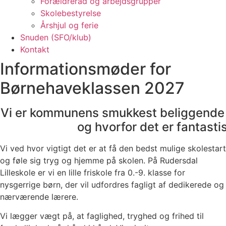
Forældreråd og arbejdsgrupper
Skolebestyrelse
Årshjul og ferie
Snuden (SFO/klub)
Kontakt
Informationsmøder for
Børnehaveklassen 2027
Vi er kommunens smukkest beliggende sko
og hvorfor det er fantastis
Vi ved hvor vigtigt det er at få den bedst mulige skolestart
og føle sig tryg og hjemme på skolen. På Rudersdal
Lilleskole er vi en lille friskole fra 0.-9. klasse for
nysgerrige børn, der vil udfordres fagligt af dedikerede og
nærværende lærere.
Vi lægger vægt på, at faglighed, tryghed og frihed til