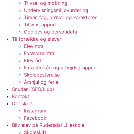
Trivsel og mobning
Undervisningsmiljøvurdering
Timer, fag, prøver og karakterer
Tilsynsrapport
Cookies og persondata
Til forældre og elever
Elevintra
Forældreintra
Elevråd
Forældreråd og arbejdsgrupper
Skolebestyrelse
Årshjul og ferie
Snuden (SFO/klub)
Kontakt
Det sker!
Instagram
Facebook
Bliv elev på Rudersdal Lilleskole
Skoleskift