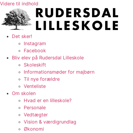
Videre til indhold
Det sker!
Instagram
Facebook
Bliv elev på Rudersdal Lilleskole
Skoleskift
Informationsmøder for majbørn
Til nye forældre
Venteliste
Om skolen
Hvad er en lilleskole?
Personale
Vedtægter
Vision & værdigrundlag
Økonomi